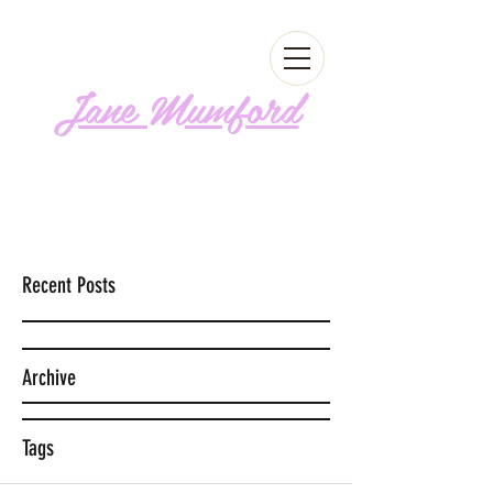
Jane Mumford
Follow me!
Recent Posts
Archive
Tags