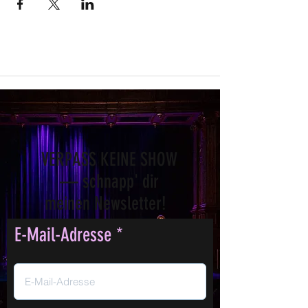
VERPASS KEINE SHOW
— schnapp' dir
meinen Newsletter!
E-Mail-Adresse