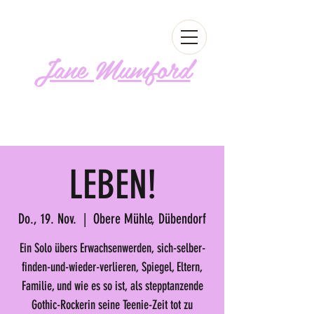
Jane Mumford
Follow me!
LEBEN!
Do., 19. Nov.
  |  
Obere Mühle, Dübendorf
Ein Solo übers Erwachsenwerden, sich-selber-
finden-und-wieder-verlieren, Spiegel, Eltern,
Familie, und wie es so ist, als stepptanzende
Gothic-Rockerin seine Teenie-Zeit tot zu