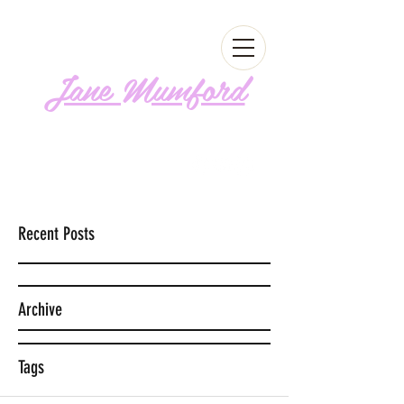
Jane Mumford
Follow me!
Recent Posts
Archive
Tags