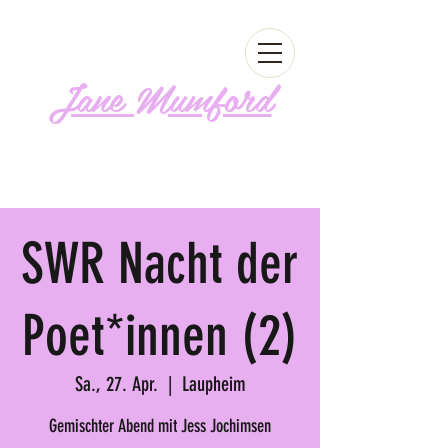
Jane Mumford
Follow me!
SWR Nacht der
Poet*innen (2)
Sa., 27. Apr.
  |  
Laupheim
Gemischter Abend mit Jess Jochimsen