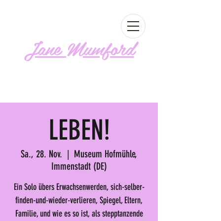
Jane Mumford
Follow me!
LEBEN!
Sa., 28. Nov.
  |  
Museum Hofmühle,
Immenstadt (DE)
Ein Solo übers Erwachsenwerden, sich-selber-
finden-und-wieder-verlieren, Spiegel, Eltern,
Familie, und wie es so ist, als stepptanzende