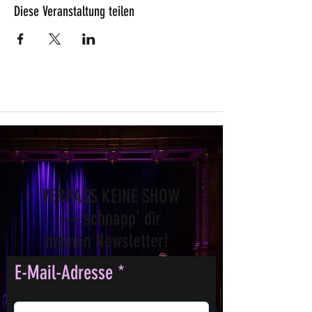
Diese Veranstaltung teilen
VERPASS KEINE SHOW
— schnapp' dir
meinen Newsletter!
E-Mail-Adresse