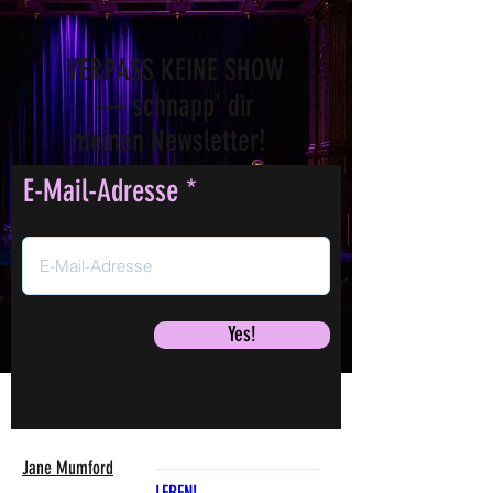
VERPASS KEINE SHOW
— schnapp' dir
meinen Newsletter!
E-Mail-Adresse
Yes!
Jane Mumford