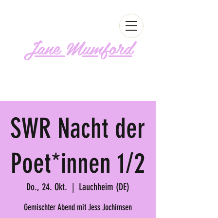
Jane Mumford
Follow me!
SWR Nacht der
Poet*innen 1/2
Do., 24. Okt.
  |  
Lauchheim (DE)
Gemischter Abend mit Jess Jochimsen