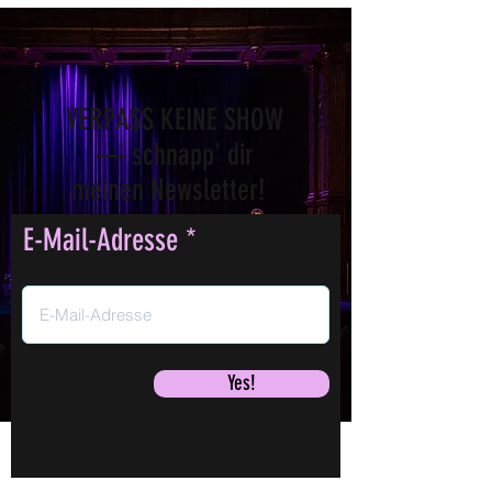
VERPASS KEINE SHOW
— schnapp' dir
meinen Newsletter!
E-Mail-Adresse
Yes!