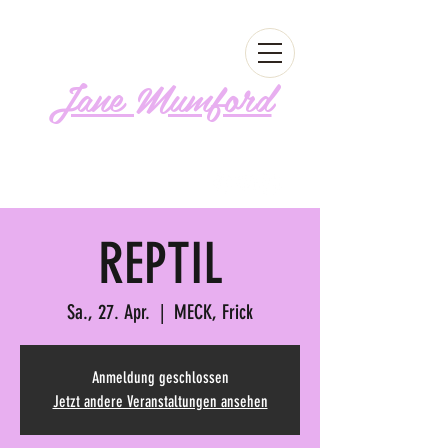
Jane Mumford
Follow me!
REPTIL
Sa., 27. Apr.
  |  
MECK, Frick
Anmeldung geschlossen
Jetzt andere Veranstaltungen ansehen