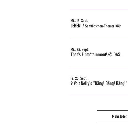
Mi., 16. Sept.
LEBEN!
/
Senftöpfchen-Theater, Köln
Mi., 23. Sept.
That's Finta*tainment! @ DAS GLEIS, Zürich
Fr., 25. Sept.
9 Volt Nelly's "Bäng! Bäng! Bäng!"
Mehr laden