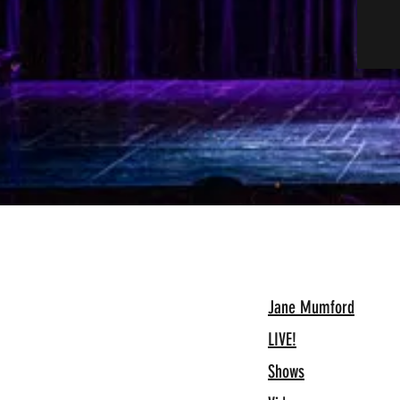
Jane Mumford
LIVE!
Shows