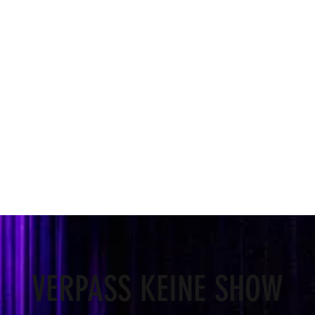
VERPASS KEINE SHOW