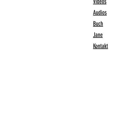
Videos
Audios
Buch
Jane
Kontakt