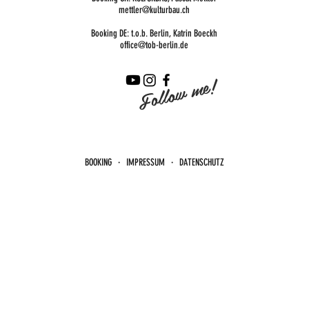
mettler@kulturbau.ch
Booking DE: t.o.b. Berlin, Katrin Boeckh
office@tob-berlin.de
Follow me!
BOOKING · IMPRESSUM · DATENSCHUTZ