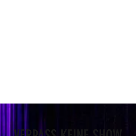
VERPASS KEINE SHOW