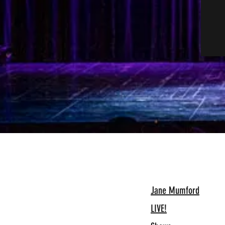
Jane Mumford
LIVE!