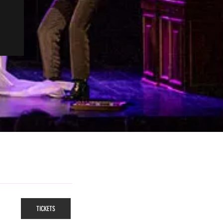
TICKETS