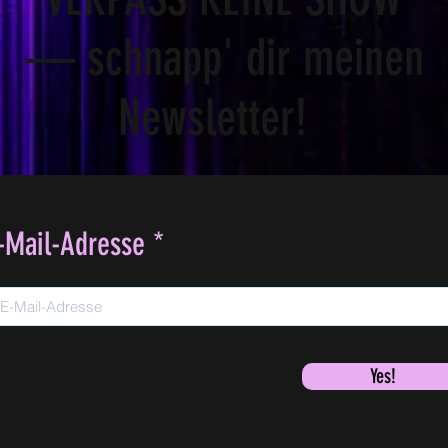
— schnapp' dir meinen
Newsletter!
-Mail-Adresse
Yes!