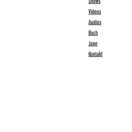
Shows
Videos
Audios
Buch
Jane
Kontakt