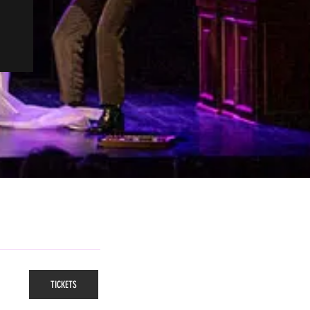
TICKETS