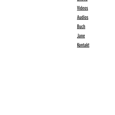
Videos
Audios
Buch
Jane
Kontakt