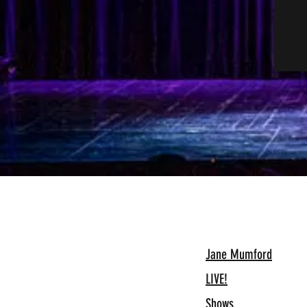
Jane Mumford
LIVE!
Shows