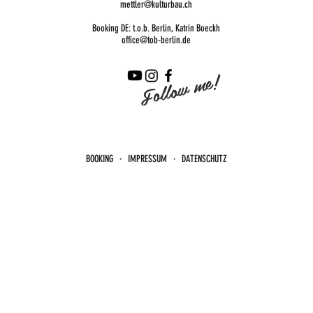
mettler@kulturbau.ch
Booking DE: t.o.b. Berlin, Katrin Boeckh
office@tob-berlin.de
Follow me!
BOOKING · IMPRESSUM · DATENSCHUTZ