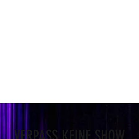
VERPASS KEINE SHOW