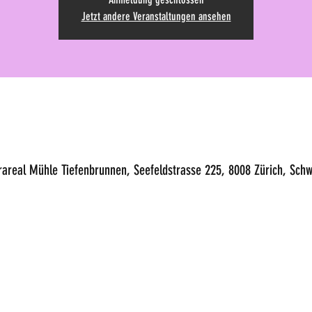
Jetzt andere Veranstaltungen ansehen
urareal Mühle Tiefenbrunnen, Seefeldstrasse 225, 8008 Zürich, Schw