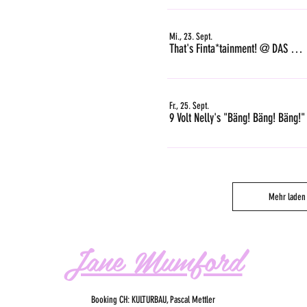
Mi., 23. Sept.
That's Finta*tainment! @ DAS GLEIS, Zürich
Fr., 25. Sept.
9 Volt Nelly's "Bäng! Bäng! Bäng!"
Mehr laden
Jane Mumford
Booking CH: KULTURBAU, Pascal Mettler