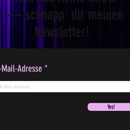
— schnapp' dir meinen
Newsletter!
-Mail-Adresse
Yes!