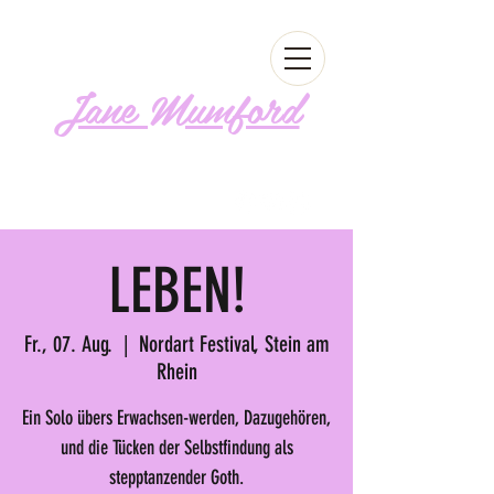
Jane Mumford
Follow me!
LEBEN!
Fr., 07. Aug.
  |  
Nordart Festival, Stein am
Rhein
Ein Solo übers Erwachsen-werden, Dazugehören,
und die Tücken der Selbstfindung als
stepptanzender Goth.