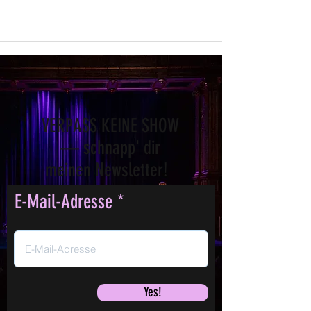
VERPASS KEINE SHOW
— schnapp' dir
meinen Newsletter!
E-Mail-Adresse
Yes!