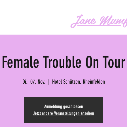
Jane Mumf
os
Audio
Buch
More
Female Trouble On Tour
Di., 07. Nov.
  |  
Hotel Schützen, Rheinfelden
Anmeldung geschlossen
Jetzt andere Veranstaltungen ansehen