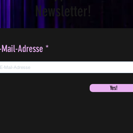
Newsletter!
-Mail-Adresse
Yes!