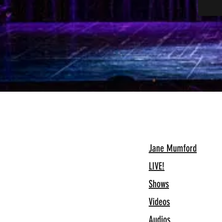
Jane Mumford
LIVE!
Shows
Videos
Audios