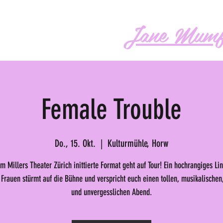
Jane Mumf
os
Audio
Buch
More
Female Trouble
Do., 15. Okt.
  |  
Kulturmühle, Horw
m Millers Theater Zürich inittierte Format geht auf Tour! Ein hochrangiges Li
Frauen stürmt auf die Bühne und verspricht euch einen tollen, musikalischen,
und unvergesslichen Abend.