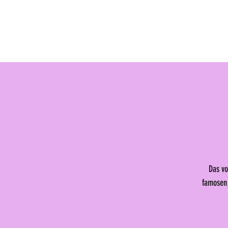
Newsletter anmelden
Aktuell
Vide
Das vo
famosen 