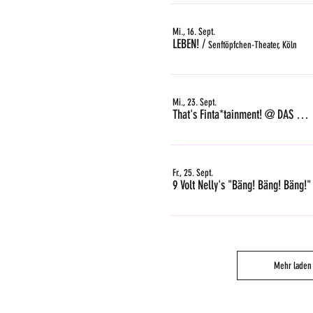
Mi., 16. Sept.
LEBEN!
/
Senftöpfchen-Theater, Köln
Mi., 23. Sept.
That's Finta*tainment! @ DAS GLEIS, Zürich
Fr., 25. Sept.
9 Volt Nelly's "Bäng! Bäng! Bäng!"
Mehr laden