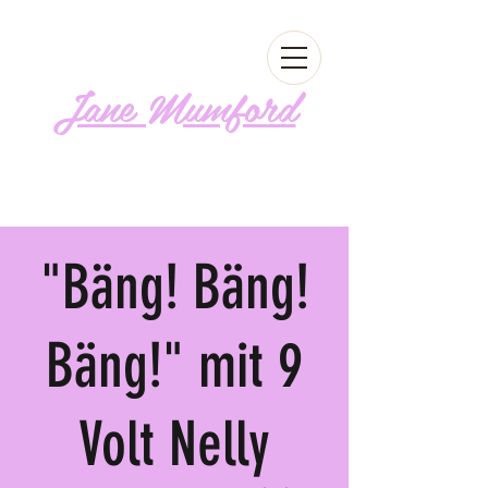
Jane Mumford
Follow me!
"Bäng! Bäng!
Bäng!" mit 9
Volt Nelly