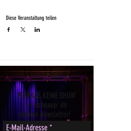
Diese Veranstaltung teilen
VERPASS KEINE SHOW
— schnapp' dir
meinen Newsletter!
E-Mail-Adresse