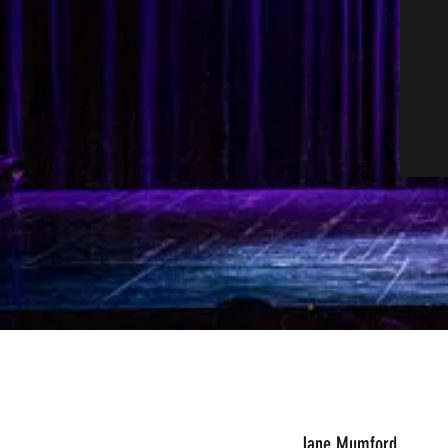
Jane Mumford