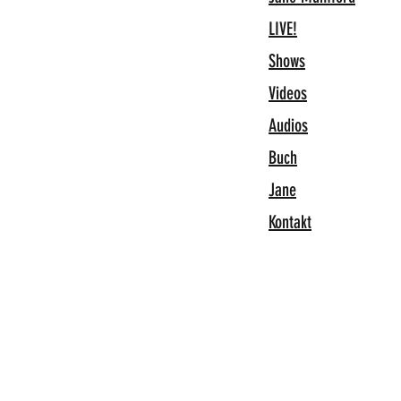
LIVE!
Shows
Videos
Audios
Buch
Jane
Kontakt