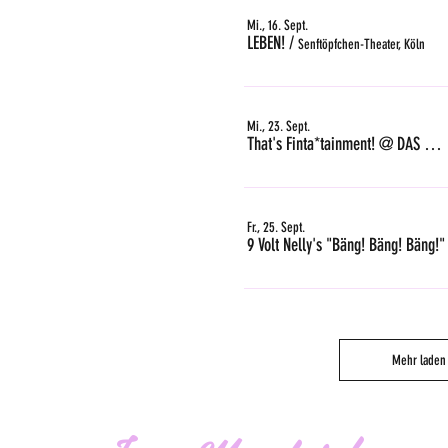
Mi., 16. Sept.
LEBEN!
/
Senftöpfchen-Theater, Köln
Mi., 23. Sept.
That's Finta*tainment! @ DAS GLEIS, Zürich
Fr., 25. Sept.
9 Volt Nelly's "Bäng! Bäng! Bäng!"
Mehr laden