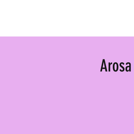
Newsletter anmelden
Aktuell
Vide
Arosa