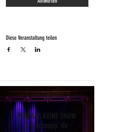
Antworten
Diese Veranstaltung teilen
VERPASS KEINE SHOW
— schnapp' dir