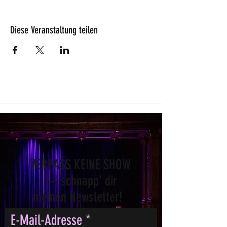
Diese Veranstaltung teilen
VERPASS KEINE SHOW
— schnapp' dir
meinen Newsletter!
E-Mail-Adresse