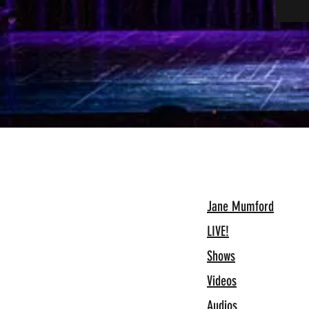
Jane Mumford
LIVE!
Shows
Videos
Audios