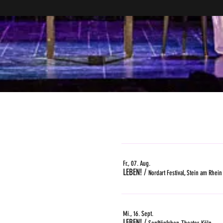
Fr., 07. Aug.
LEBEN!
/
Nordart Festival, Stein am Rhein
Mi., 16. Sept.
LEBEN!
/