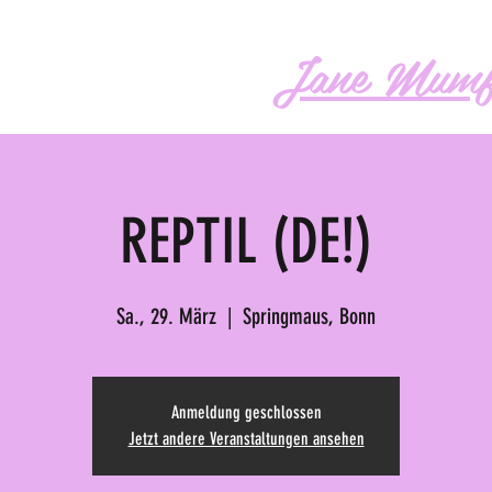
Jane Mumf
os
Audio
Buch
More
REPTIL (DE!)
Sa., 29. März
  |  
Springmaus, Bonn
Anmeldung geschlossen
Jetzt andere Veranstaltungen ansehen