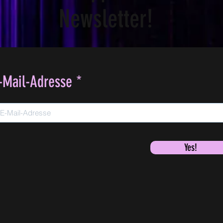
Newsletter!
-Mail-Adresse
Yes!