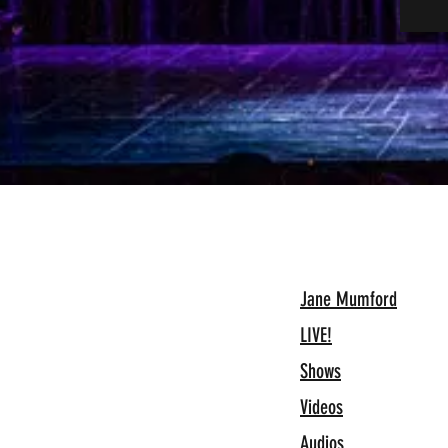
Jane Mumford
LIVE!
Shows
Videos
Audios