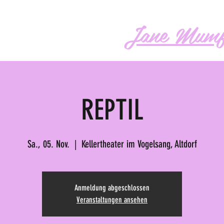
Jane Mumf
os
Audio
Buch
More
REPTIL
Sa., 05. Nov.
  |  
Kellertheater im Vogelsang, Altdorf
Anmeldung abgeschlossen
Veranstaltungen ansehen