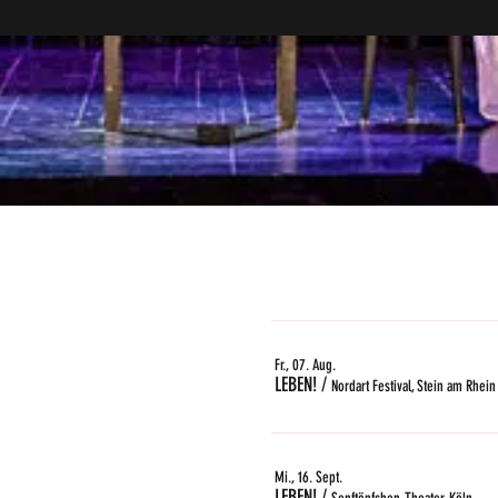
Fr., 07. Aug.
LEBEN!
/
Nordart Festival, Stein am Rhein
Mi., 16. Sept.
LEBEN!
/