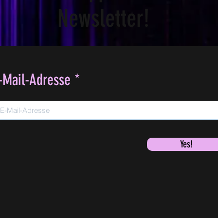
Newsletter!
-Mail-Adresse
Yes!