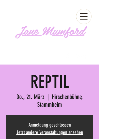
Jane Mumford
Follow me!
REPTIL
Do., 21. März
  |  
Hirschenbühne,
Stammheim
Anmeldung geschlossen
Jetzt andere Veranstaltungen ansehen