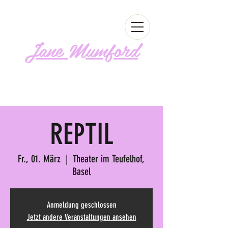
Jane Mumford
Follow me!
REPTIL
Fr., 01. März
  |  
Theater im Teufelhof,
Basel
Anmeldung geschlossen
Jetzt andere Veranstaltungen ansehen