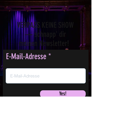
VERPASS KEINE SHOW
— schnapp' dir
meinen Newsletter!
E-Mail-Adresse
Yes!