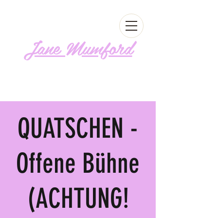
Jane Mumford
Follow me!
QUATSCHEN -
Offene Bühne
(ACHTUNG!