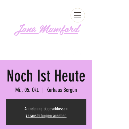
Jane Mumford
Follow me!
Noch Ist Heute
Mi., 05. Okt.
  |  
Kurhaus Bergün
Anmeldung abgeschlossen
Veranstaltungen ansehen