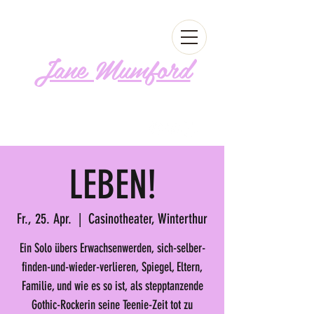
Jane Mumford
Follow me!
LEBEN!
Fr., 25. Apr.
  |  
Casinotheater, Winterthur
Ein Solo übers Erwachsenwerden, sich-selber-
finden-und-wieder-verlieren, Spiegel, Eltern,
Familie, und wie es so ist, als stepptanzende
Gothic-Rockerin seine Teenie-Zeit tot zu