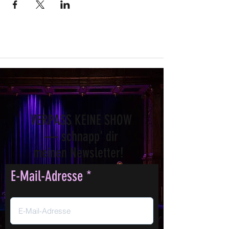
VERPASS KEINE SHOW
— schnapp' dir
meinen Newsletter!
E-Mail-Adresse