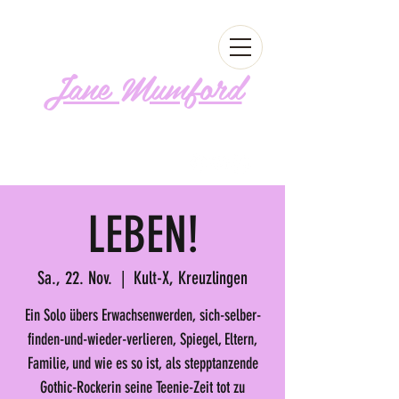
Jane Mumford
Follow me!
LEBEN!
Sa., 22. Nov.
  |  
Kult-X, Kreuzlingen
Ein Solo übers Erwachsenwerden, sich-selber-
finden-und-wieder-verlieren, Spiegel, Eltern,
Familie, und wie es so ist, als stepptanzende
Gothic-Rockerin seine Teenie-Zeit tot zu