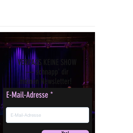
VERPASS KEINE SHOW
— schnapp' dir
meinen Newsletter!
E-Mail-Adresse