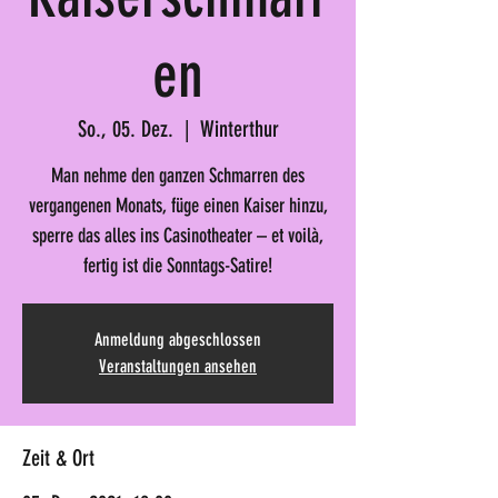
en
So., 05. Dez.
  |  
Winterthur
Man nehme den ganzen Schmarren des
vergangenen Monats, füge einen Kaiser hinzu,
sperre das alles ins Casinotheater – et voilà,
fertig ist die Sonntags-Satire!
Anmeldung abgeschlossen
Veranstaltungen ansehen
Zeit & Ort