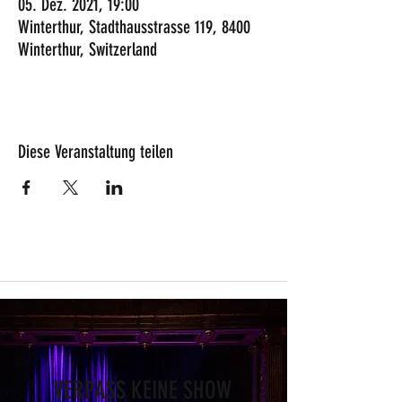
05. Dez. 2021, 19:00
Winterthur, Stadthausstrasse 119, 8400
Winterthur, Switzerland
Diese Veranstaltung teilen
VERPASS KEINE SHOW