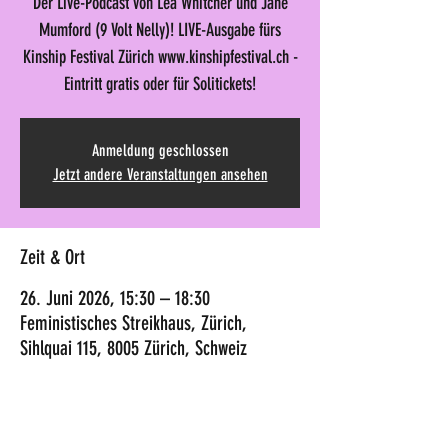
Der Live-Podcast von Lea Whitcher und Jane
Mumford (9 Volt Nelly)! LIVE-Ausgabe fürs
Kinship Festival Zürich www.kinshipfestival.ch -
Eintritt gratis oder für Solitickets!
Anmeldung geschlossen
Jetzt andere Veranstaltungen ansehen
Zeit & Ort
26. Juni 2026, 15:30 – 18:30
Feministisches Streikhaus, Zürich,
Sihlquai 115, 8005 Zürich, Schweiz