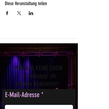
Diese Veranstaltung teilen
VERPASS KEINE SHOW
— schnapp' dir
meinen Newsletter!
E-Mail-Adresse