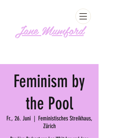
Jane Mumford
Follow me!
Feminism by
the Pool
Fr., 26. Juni
  |  
Feministisches Streikhaus,
Zürich