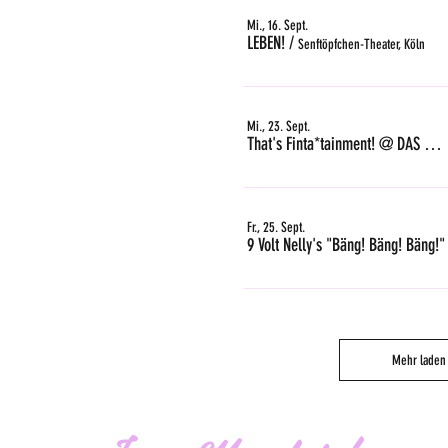
Mi., 16. Sept.
LEBEN!
/
Senftöpfchen-Theater, Köln
Mi., 23. Sept.
That's Finta*tainment! @ DAS GLEIS, Zürich
Fr., 25. Sept.
9 Volt Nelly's "Bäng! Bäng! Bäng!"
Mehr laden