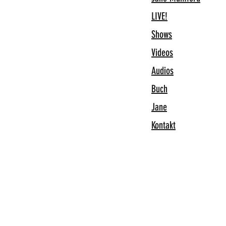
LIVE!
Shows
Videos
Audios
Buch
Jane
Kontakt