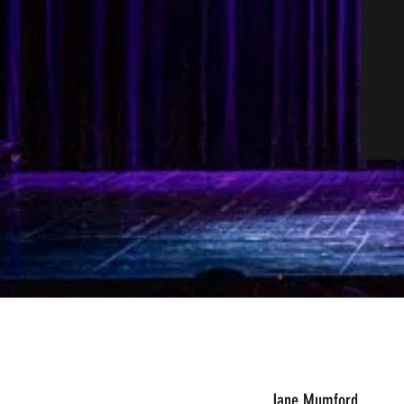
Jane Mumford